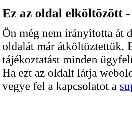
Ez az oldal elköltözött 
Ön még nem irányította át d
oldalát már átköltöztettük. 
tájékoztatást minden ügyfel
Ha ezt az oldalt látja webol
vegye fel a kapcsolatot a
su